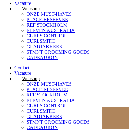
Vacature
Webshop
ONZE MUST-HAVES
PLACE RESERVEE
REF STOCKHOLM
ELEVEN AUSTRALIA
CURLS CONTROL
CURLSMITH
GLADJAKKERS
STMNT GROOMING GOODS
CADEAUBON
Contact
Vacature
Webshop
ONZE MUST-HAVES
PLACE RESERVEE
REF STOCKHOLM
ELEVEN AUSTRALIA
CURLS CONTROL
CURLSMITH
In
GLADJAKKERS
winkelwagen
STMNT GROOMING GOODS
CADEAUBON